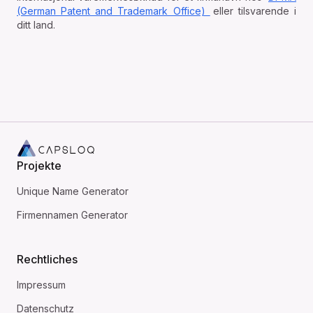
(German Patent and Trademark Office)
eller tilsvarende i
ditt land.
Home
Projekte
Unique Name Generator
Unique Name Generator
Firmennamen Generator
Firmennamen Generator
Rechtliches
Impressum
Impressum
Datenschutz
Datenschutz