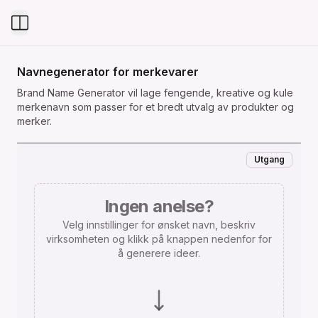
Toggle Menu
Navnegenerator for merkevarer
Brand Name Generator vil lage fengende, kreative og kule
merkenavn som passer for et bredt utvalg av produkter og
merker.
Utgang
Ingen anelse?
Velg innstillinger for ønsket navn, beskriv
virksomheten og klikk på knappen nedenfor for
å generere ideer.