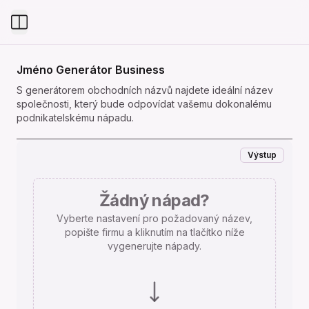
Toggle Menu
Jméno Generátor Business
S generátorem obchodních názvů najdete ideální název
společnosti, který bude odpovídat vašemu dokonalému
podnikatelskému nápadu.
Výstup
Žádný nápad?
Vyberte nastavení pro požadovaný název,
popište firmu a kliknutím na tlačítko níže
vygenerujte nápady.