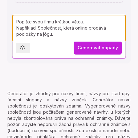
Generovat nápady
Settings
Generátor je vhodný pro názvy firem, názvy pro start-upy,
firemní slogany a názvy značek. Generátor názvu
společnosti je poskytován zdarma. Vygenerované názvy
společností jsou počítačem generované návrhy, u kterých
nebyla zkontrolována práva na ochranné známky. Dávejte
pozor, abyste neporušili žádná práva k ochranné známce s
(budoucím) názvem společnosti. Zda existuje národní nebo
mezinárodní přihláška ochranné známky pro název