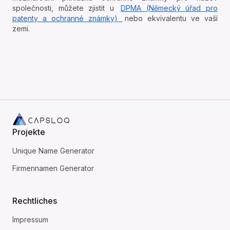
společnosti, můžete zjistit u
DPMA (Německý úřad pro
patenty a ochranné známky)
nebo ekvivalentu ve vaší
zemi.
Home
Projekte
Unique Name Generator
Unique Name Generator
Firmennamen Generator
Firmennamen Generator
Rechtliches
Impressum
Impressum